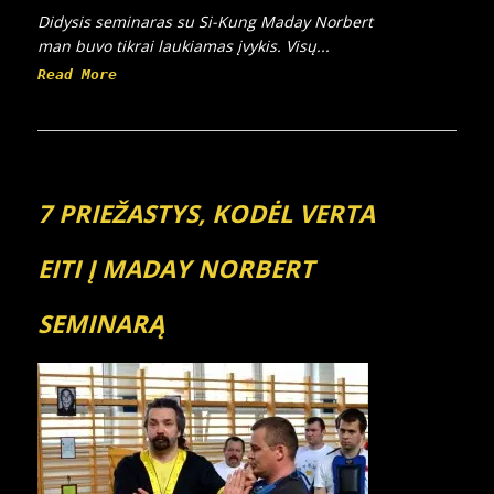
Didysis seminaras su Si-Kung Maday Norbert
man buvo tikrai laukiamas įvykis. Visų...
Read More
7 PRIEŽASTYS, KODĖL VERTA
EITI Į MADAY NORBERT
SEMINARĄ