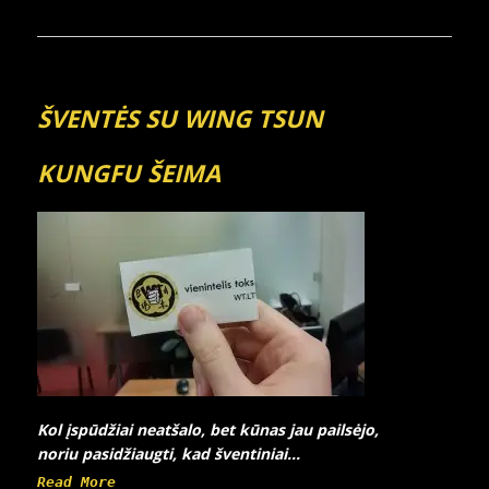
ŠVENTĖS SU WING TSUN
KUNGFU ŠEIMA
Kol įspūdžiai neatšalo, bet kūnas jau pailsėjo,
noriu pasidžiaugti, kad šventiniai...
Read More