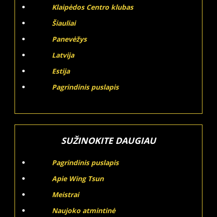
Klaipėdos Centro klubas
Šiauliai
Panevėžys
Latvija
Estija
Pagrindinis puslapis
SUŽINOKITE DAUGIAU
Pagrindinis puslapis
Apie Wing Tsun
Meistrai
Naujoko atmintinė