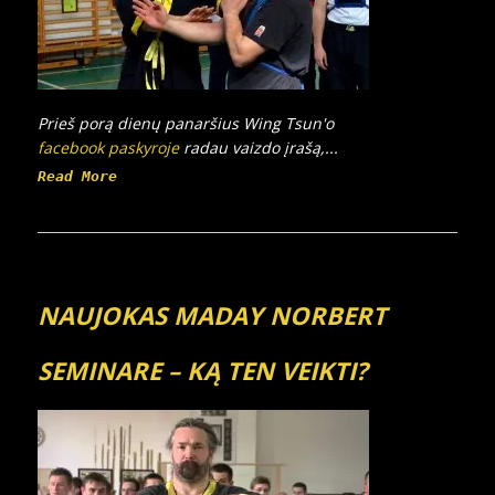
Prieš porą dienų panaršius Wing Tsun'o
facebook paskyroje
radau vaizdo įrašą,...
Read More
NAUJOKAS MADAY NORBERT
SEMINARE – KĄ TEN VEIKTI?