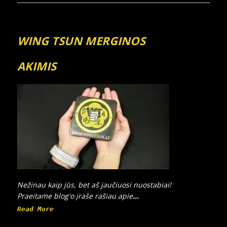
WING TSUN MERGINOS
AKIMIS
Nežinau kaip jūs, bet aš jaučiuosi nuostabiai!
Praeitame blog'o įraše rašiau apie
...
Read More