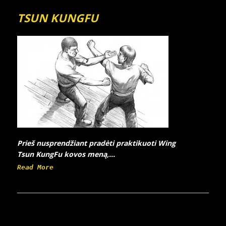
TSUN KUNGFU
Prieš nusprendžiant pradėti praktikuoti Wing
Tsun KungFu kovos meną,...
Read More