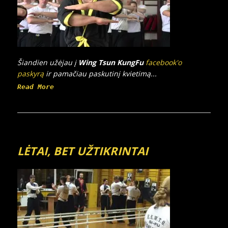
Šiandien užėjau į
Wing Tsun
KungFu
facebook'o
paskyrą
ir pamačiau paskutinį kvietimą...
Read More
LĖTAI, BET UŽTIKRINTAI