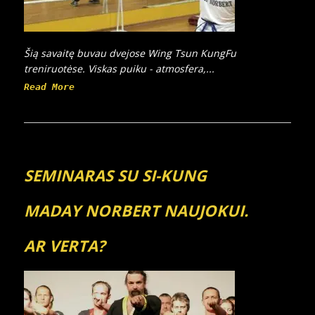
Šią savaitę buvau dvejose Wing Tsun KungFu
treniruotėse. Viskas puiku - atmosfera,...
Read More
SEMINARAS SU SI-KUNG
MADAY NORBERT NAUJOKUI.
AR VERTA?