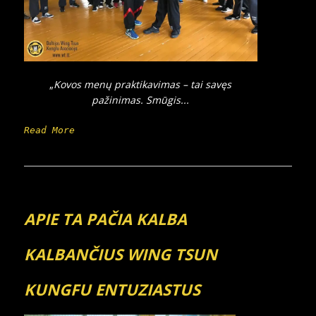
„
Kovos menų praktikavimas – tai savęs
pažinimas. Smūgis...
Read More
APIE TA PAČIA KALBA
KALBANČIUS WING TSUN
KUNGFU ENTUZIASTUS