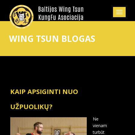
WING TSUN BLOGAS
KAIP APSIGINTI NUO
UŽPUOLIKŲ?
Ne
vienam
turbūt