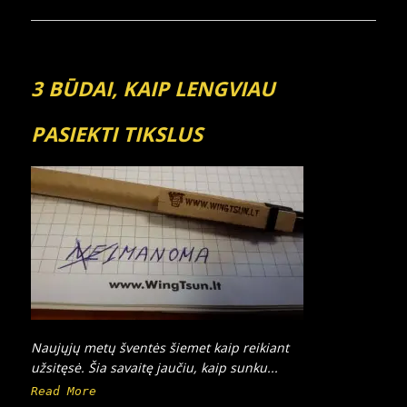
3 BŪDAI, KAIP LENGVIAU
PASIEKTI TIKSLUS
Naujųjų metų šventės šiemet kaip reikiant
užsitęsė. Šia savaitę jaučiu, kaip sunku...
Read More