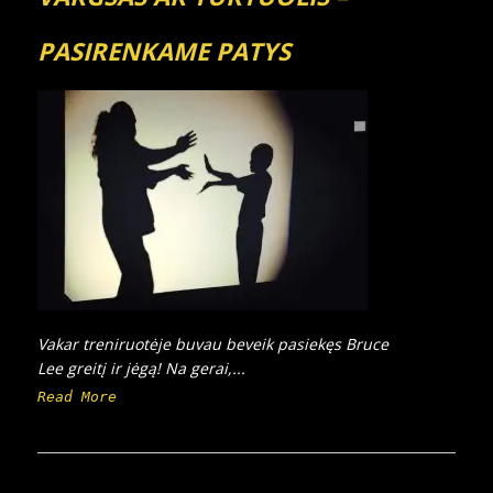
PASIRENKAME PATYS
Vakar treniruotėje buvau beveik pasiekęs Bruce
Lee greitį ir jėgą! Na gerai,...
Read More