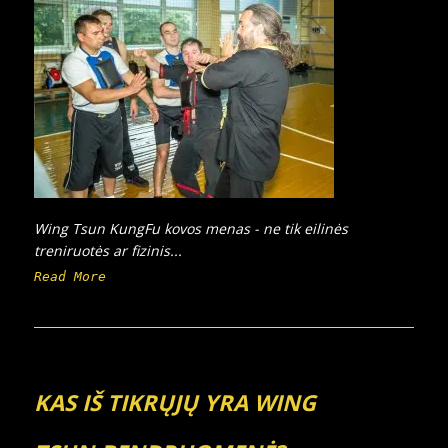
Wing Tsun KungFu kovos menas - ne tik eilinės
treniruotės ar fizinis...
Read More
KAS IŠ TIKRŲJŲ YRA WING