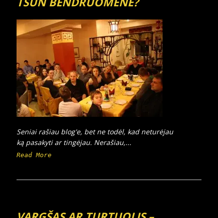
TSUN BENDRUOMENĖ?
Seniai rašiau blog'e, bet ne todėl, kad neturėjau
ką pasakyti ar tingėjau. Nerašiau,...
Read More
VARGŠAS AR TURTUOLIS –