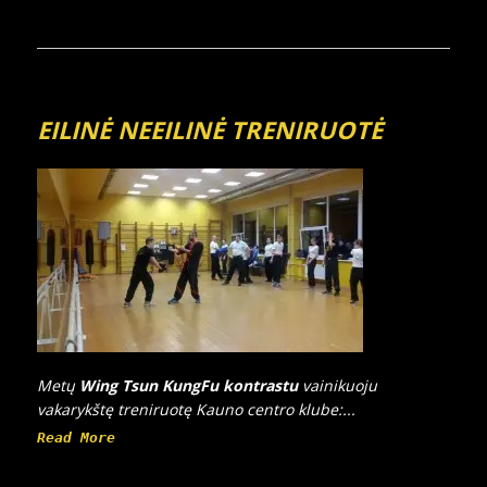
EILINĖ NEEILINĖ TRENIRUOTĖ
Metų
Wing Tsun KungFu kontrastu
vainikuoju
vakarykštę treniruotę Kauno centro klube:...
Read More