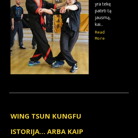
yra tekę
patirti tą
jausmą,
kai...
Read
More
WING TSUN KUNGFU
ISTORIJA… ARBA KAIP