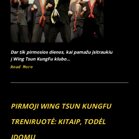
Dar tik pirmosios dienos, kai pamažu įsitraukiu
į Wing Tsun KungFu klubo...
Read More
PIRMOJI WING TSUN KUNGFU
TRENIRUOTĖ: KITAIP, TODĖL
ĮDOMU