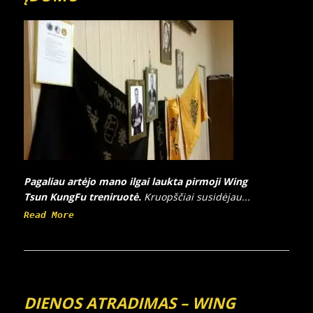
Pagaliau artėjo mano ilgai laukta pirmoji Wing
Tsun KungFu treniruotė.
Kruopščiai susidėjau...
Read More
DIENOS ATRADIMAS – WING