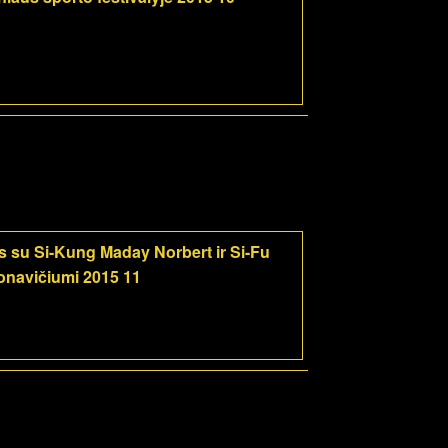
 su Si-Kung Maday Norbert ir Si-Fu
navičiumi 2015 11