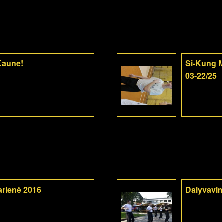
 Kaune!
Si-Kung M
03-22/25
arienė 2016
Dalyvavi