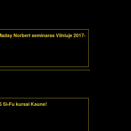
aday Norbert seminaras Vilniuje 2017-
5 Si-Fu kursai Kaune!