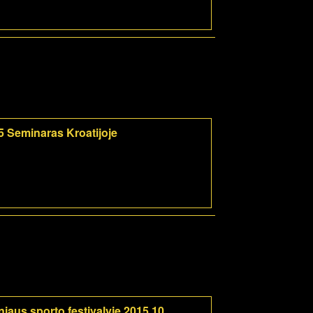
5 Seminaras Kroatijoje
iaus sporto festivalyje 2015 10