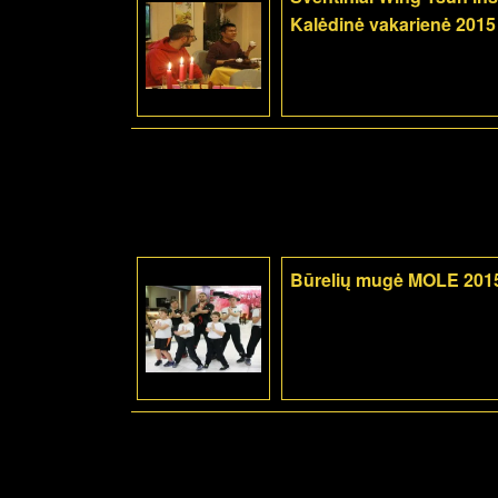
Kalėdinė vakarienė 2015
Būrelių mugė MOLE 201