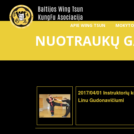
APIE WING TSUN
MOKYTO
NUOTRAUKŲ G
2017/04/01 Instruktorių 
Linu Gudonavičiumi