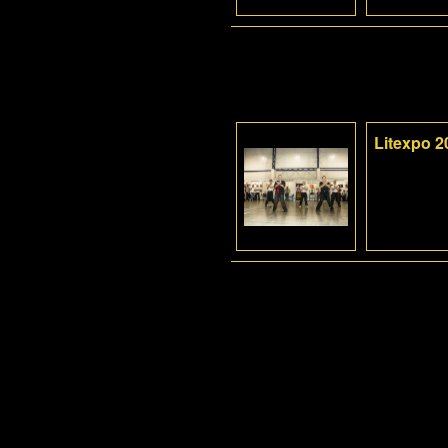
Litexpo 2