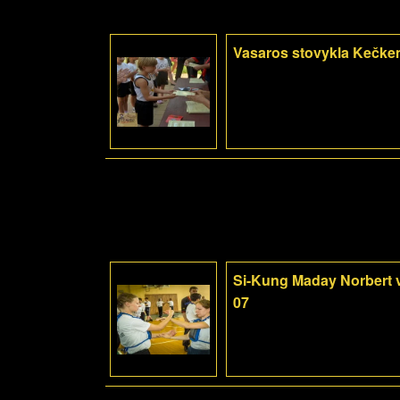
Vasaros stovykla Kečke
Si-Kung Maday Norbert 
07