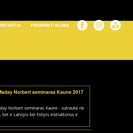
ONTAKTAI
PASIRINKTI KLUBĄ
Maday Norbert seminaras Kaune 2017
day Norbert seminaras Kaune - sutraukė ne
, bet ir Latvijos bei Estijos instruktorius ir