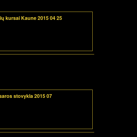
rių kursai Kaune 2015 04 25
saros stovykla 2015 07