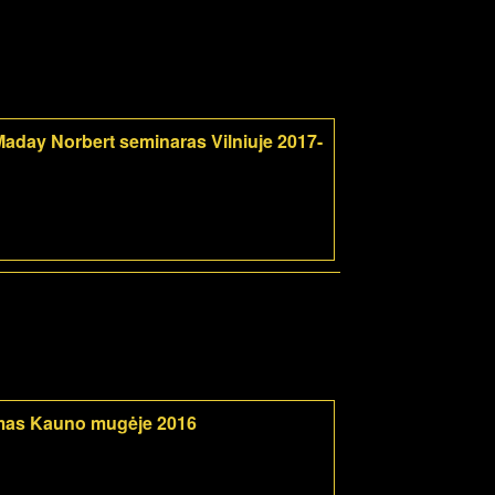
aday Norbert seminaras Vilniuje 2017-
mas Kauno mugėje 2016