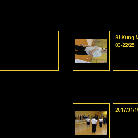
Si-Kung M
03-22/25
2017/01/1