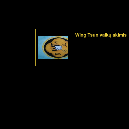
Wing Tsun vaikų akimis