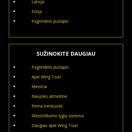
Latvija
Estija
Pagrindinis puslapis
SUŽINOKITE DAUGIAU
Pagrindinis puslapis
Apie Wing Tsun
Meistrai
Naujoko atmintinė
Pirma treniruotė
Meistriškumo lygių sistema
Daugiau apie Wing Tsun