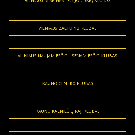
VILNIAUS ŠEŠKINĖS-FABIJONIŠKIŲ KLUBAS
VILNIAUS BALTUPIŲ KLUBAS
VILNIAUS NAUJAMIESČIO - SENAMIESČIO KLUBAS
KAUNO CENTRO KLUBAS
KAUNO KALNIEČIŲ RAJ. KLUBAS