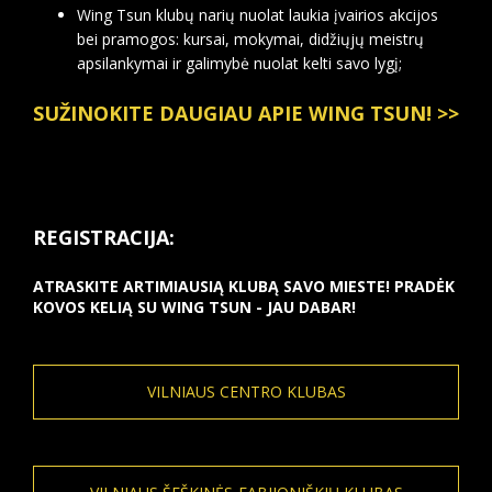
Wing Tsun klubų narių nuolat laukia įvairios akcijos
bei pramogos: kursai, mokymai, didžiųjų meistrų
apsilankymai ir galimybė nuolat kelti savo lygį;
SUŽINOKITE DAUGIAU APIE WING TSUN! >>
REGISTRACIJA:
ATRASKITE ARTIMIAUSIĄ KLUBĄ SAVO MIESTE! PRADĖK
KOVOS KELIĄ SU WING TSUN - JAU DABAR!
VILNIAUS CENTRO KLUBAS