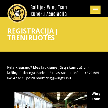
REGISTRACIJA Į
TRENIRUOTES
Kyla klausmų?
Mes laukiame Jūsų skambučių ir
laiškų!
Reikalinga išankstinė registracija telefonu +370 685
84147 ar el. paštu marketing@wingtsun.lt
Wing
Tsun