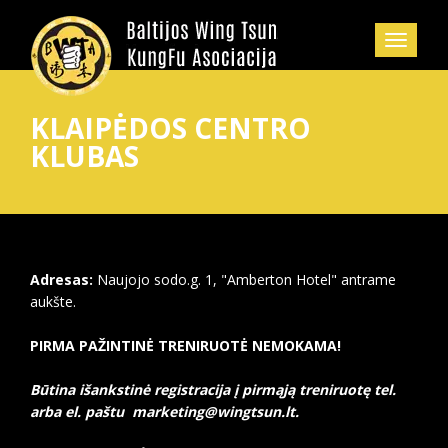
KLAIPĖDOS CENTRO
KLUBAS
Adresas:
Naujojo sodo.g. 1, "Amberton Hotel" antrame
aukšte.
PIRMA PAŽINTINĖ TRENIRUOTĖ NEMOKAMA!
Būtina išankstinė registracija į pirmąją treniruotę tel.
arba el. paštu marketing@wingtsun.lt.