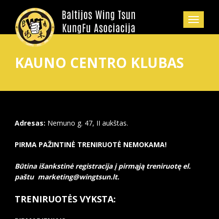
KAUNO CENTRO KLUBAS
Adresas:
Nemuno g. 47, II aukštas.
PIRMA PAŽINTINĖ TRENIRUOTĖ NEMOKAMA!
Būtina išankstinė registracija į pirmąją treniruotę el.
paštu marketing@wingtsun.lt.
TRENIRUOTĖS VYKSTA: