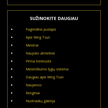
SUŽINOKITE DAUGIAU
Pagrindinis puslapis
Apie Wing Tsun
Meistrai
Naujoko atmintinė
Pirma treniruotė
Meistriškumo lygių sistema
Daugiau apie Wing Tsun
Naujienos
Renginiai
Nuotraukų galerija