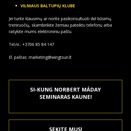
VILNIAUS BALTUPIŲ KLUBE
Jei turite klausimų ar norite pasikonsultuoti dėl būsimų
treniruočių, skambinkite žemiau pateiktu telefonu arba
rašykite mums elektroniniu paštu.
Tel.nr.: +3706 85 84 147
El. paštas: marketing@wingtsun.lt
SI-KUNG NORBERT MÁDAY
SEMINARAS KAUNE!
SEKITE MUS!