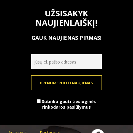
UŽSISAKYK
NAUJIENLAIŠKĮ!
GAUK NAUJIENAS PIRMAS!
PRENUMERUOTI NAUJIENAS
Sutinku gauti tiesioginės
rinkodaros pasiūlymus
Apie mus
Partneriai