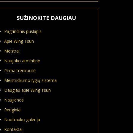
SUŽINOKITE DAUGIAU
Pagrindinis puslapis
Apie Wing Tsun
Meistrai
Naujoko atmintinė
Pirma treniruotė
Meistriškumo lygių sistema
Daugiau apie Wing Tsun
Naujienos
Renginiai
Nuotraukų galerija
Kontaktai