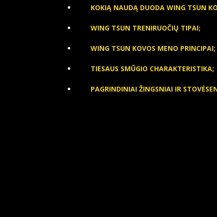
KOKIĄ NAUDĄ DUODA WING TSUN K
WING TSUN TRENIRUOČIŲ TIPAI;
WING TSUN KOVOS MENO PRINCIPAI;
TIESAUS SMŪGIO CHARAKTERISTIKA;
PAGRINDINIAI ŽINGSNIAI IR STOVĖSE