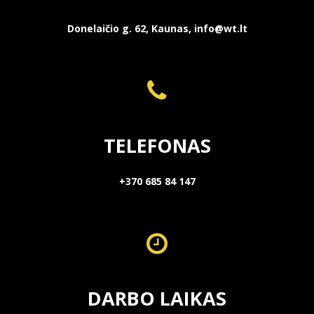
Donelaičio g. 62, Kaunas, info@wt.lt
TELEFONAS
+370 685 84 147
DARBO LAIKAS