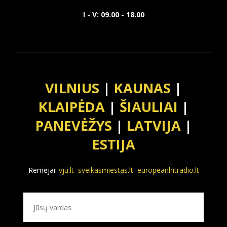
I - V: 09.00 - 18.00
VILNIUS
|
KAUNAS
|
KLAIPĖDA
|
ŠIAULIAI
|
PANEVĖŽYS
|
LATVIJA
|
ESTIJA
Remėjai:
vju.lt
sveikasmiestas.lt
europeanhitradio.lt