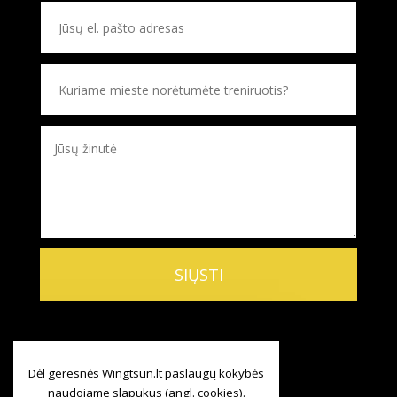
Dėl geresnės Wingtsun.lt paslaugų kokybės
naudojame slapukus (angl. cookies).