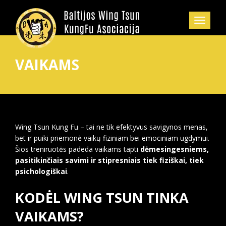
VAIKAMS
Wing Tsun Kung Fu – tai ne tik efektyvus savigynos menas,
bet ir puiki priemonė vaikų fiziniam bei emociniam ugdymui.
Šios treniruotės padeda vaikams tapti
dėmesingesniems,
pasitikinčiais savimi ir stipresniais tiek fiziškai, tiek
psichologiškai
.
KODĖL WING TSUN TINKA
VAIKAMS?