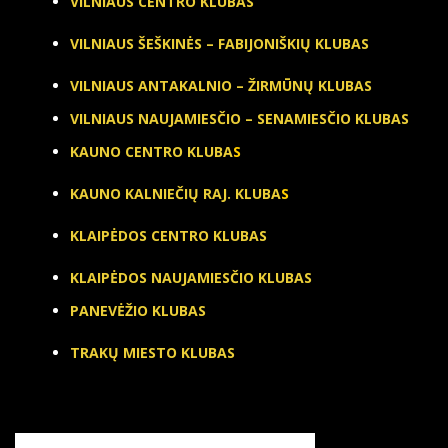
VILNIAUS CENTRO KLUBAS
VILNIAUS ŠEŠKINĖS – FABIJONIŠKIŲ KLUBAS
VILNIAUS ANTAKALNIO – ŽIRMŪNŲ KLUBAS
VILNIAUS NAUJAMIESČIO – SENAMIESČIO KLUBAS
KAUNO CENTRO KLUBA
S
KAUNO KALNIEČIŲ RAJ. KLUBA
S
KLAIPĖDOS CENTRO KLUBAS
KLAIPĖDOS NAUJAMIESČIO KLUBAS
PANEVĖŽIO KLUBAS
TRAKŲ MIESTO KLUBAS