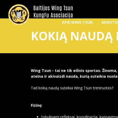
APIE WING TSUN
MOKYTO
KOKIĄ NAUDĄ
Wing Tsun - tai ne tik eilinis sportas. Žinoma, 
ateina ir akivaizdi nauda, kurią suteikia nuola
Tad kokią naudą suteikia Wing Tsun treniruotės?
Fizinę:
tobulinami refleksai, koordinacija, kvėpavima