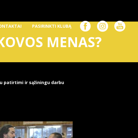
ONTAKTAI
PASIRINKTI KLUBĄ
KOVOS MENAS?
su patirtimi ir sąžiningu darbu