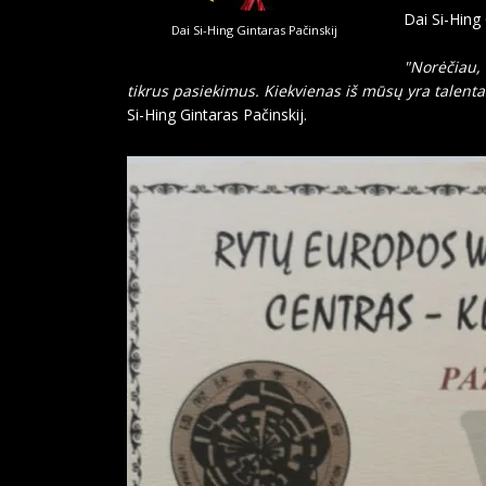
Dai Si-Hing
Dai Si-Hing Gintaras Pačinskij
"Norėčiau, 
tikrus pasiekimus. Kiekvienas iš mūsų yra talentas, t
Si-Hing Gintaras Pačinskij.