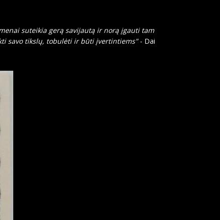
menai suteikia gerą savijautą ir norą įgauti tam
ti savo tikslų, tobulėti ir būti įvertintiems"
- Dai