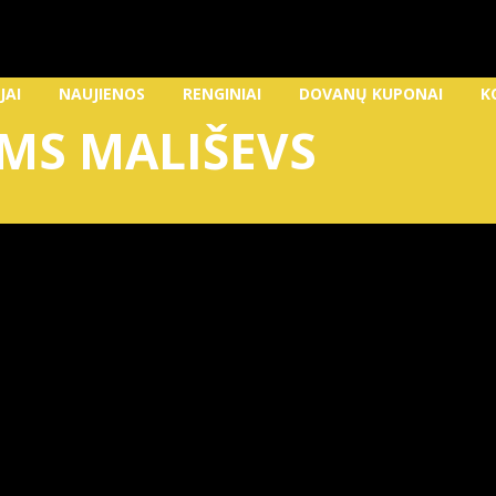
JAI
NAUJIENOS
RENGINIAI
DOVANŲ KUPONAI
K
IMS MALIŠEVS