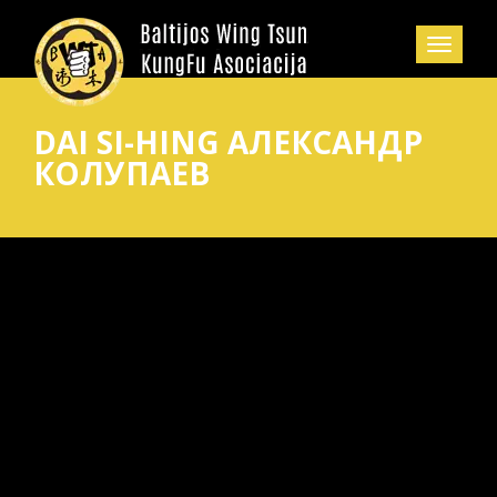
DAI SI-HING АЛЕКСАНДР
КОЛУПАЕВ