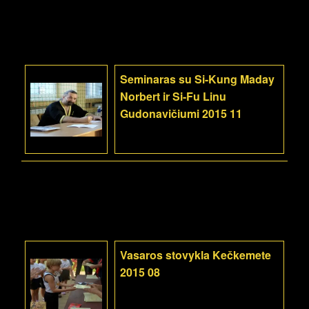
Seminaras su Si-Kung Maday
Norbert ir Si-Fu Linu
Gudonavičiumi 2015 11
Vasaros stovykla Kečkemete
2015 08