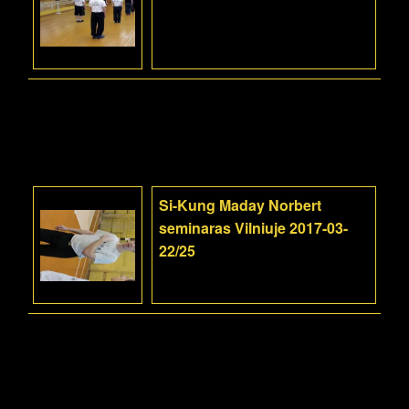
Si-Kung Maday Norbert
seminaras Vilniuje 2017-03-
22/25