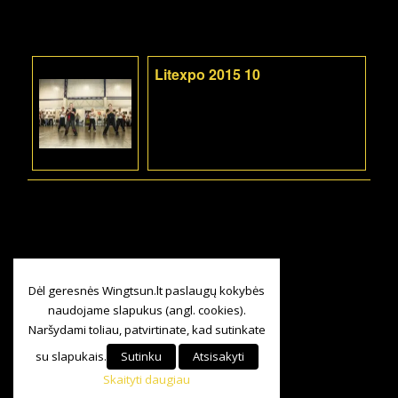
Litexpo 2015 10
Dėl geresnės Wingtsun.lt paslaugų kokybės
naudojame slapukus (angl. cookies).
Naršydami toliau, patvirtinate, kad sutinkate
su slapukais.
Sutinku
Atsisakyti
Skaityti daugiau