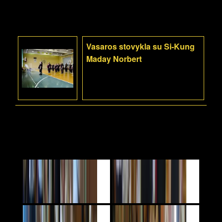
Vasaros stovykla su Si-Kung
Maday Norbert