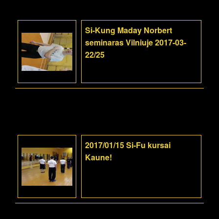
Si-Kung Maday Norbert
seminaras Vilniuje 2017-03-
22/25
2017/01/15 Si-Fu kursai
Kaune!