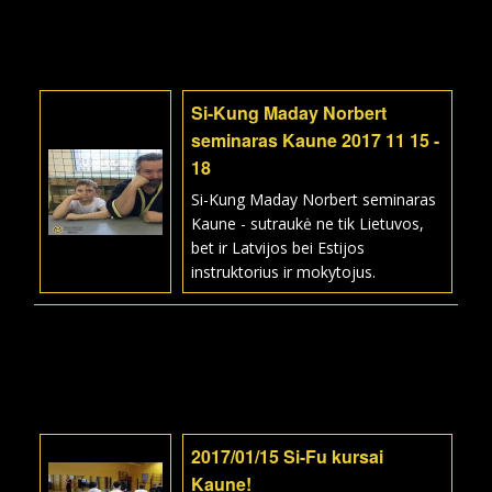
Si-Kung Maday Norbert
seminaras Kaune 2017 11 15 -
18
Si-Kung Maday Norbert seminaras
Kaune - sutraukė ne tik Lietuvos,
bet ir Latvijos bei Estijos
instruktorius ir mokytojus.
2017/01/15 Si-Fu kursai
Kaune!