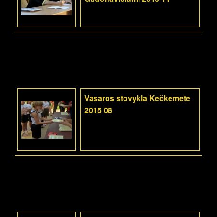
Vasaros stovykla Kečkemete
2015 08