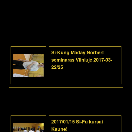
Si-Kung Maday Norbert
seminaras Vilniuje 2017-03-
22/25
2017/01/15 Si-Fu kursai
Kaune!