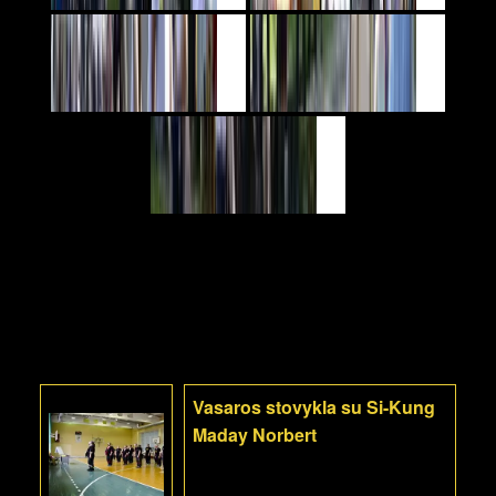
Vasaros stovykla su Si-Kung
Maday Norbert