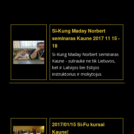
Si-Kung Maday Norbert
seminaras Kaune 2017 11 15 -
18
Si-Kung Maday Norbert seminaras
Kaune - sutraukė ne tik Lietuvos,
bet ir Latvijos bei Estijos
instruktorius ir mokytojus.
2017/01/15 Si-Fu kursai
Kaune!