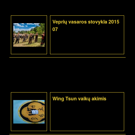
Veprių vasaros stovykla 2015
07
Wing Tsun vaikų akimis