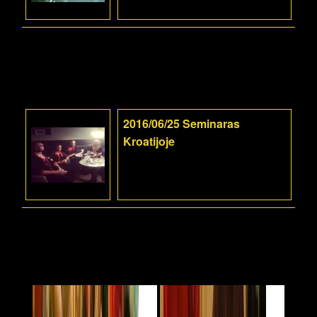
2016/06/25 Seminaras
Kroatijoje