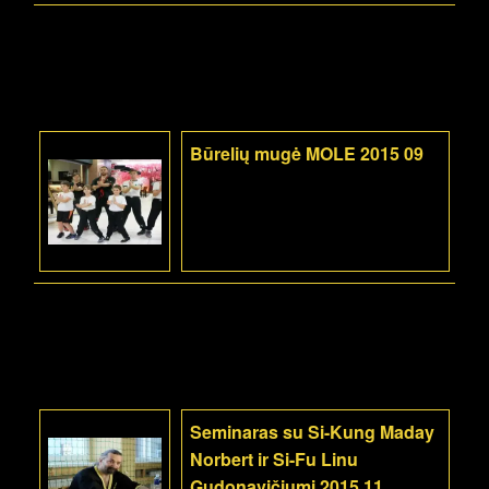
Būrelių mugė MOLE 2015 09
Seminaras su Si-Kung Maday
Norbert ir Si-Fu Linu
Gudonavičiumi 2015 11