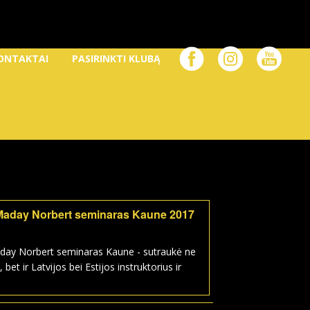
ONTAKTAI
PASIRINKTI KLUBĄ
Maday Norbert seminaras Kaune 2017
day Norbert seminaras Kaune - sutraukė ne
, bet ir Latvijos bei Estijos instruktorius ir