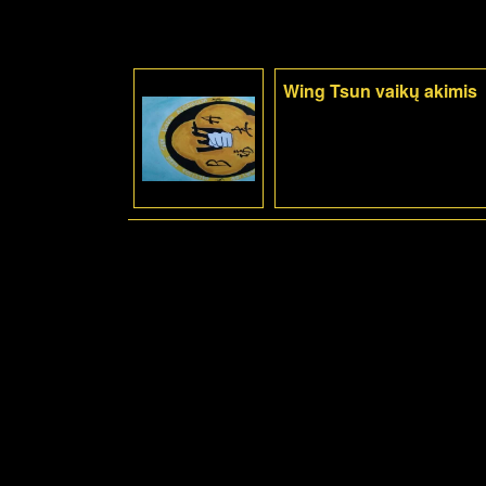
Wing Tsun vaikų akimis