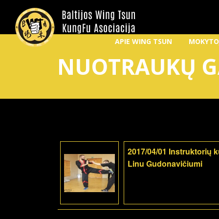
APIE WING TSUN
MOKYTO
NUOTRAUKŲ G
2017/04/01 Instruktorių 
Linu Gudonavičiumi