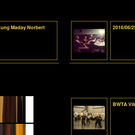
-Kung Maday Norbert
2016/06/2
BWTA Viln