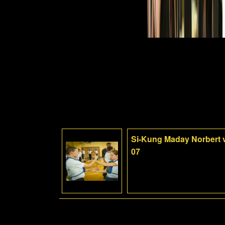
Si-Kung Maday Norbert 
07