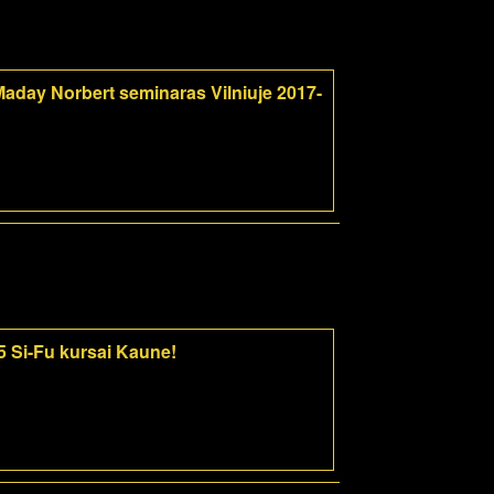
aday Norbert seminaras Vilniuje 2017-
5 Si-Fu kursai Kaune!