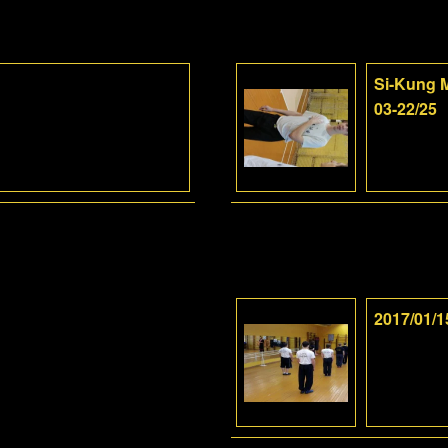
Si-Kung M
03-22/25
2017/01/1