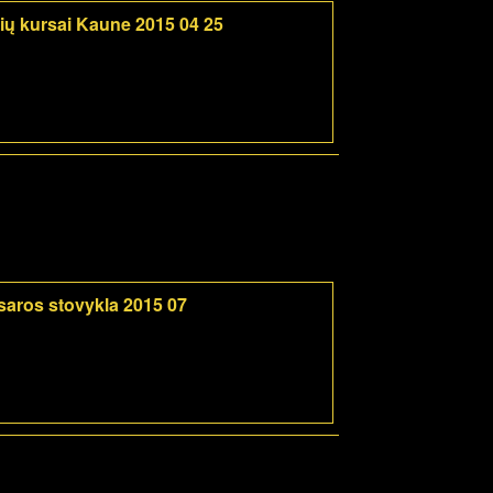
rių kursai Kaune 2015 04 25
saros stovykla 2015 07