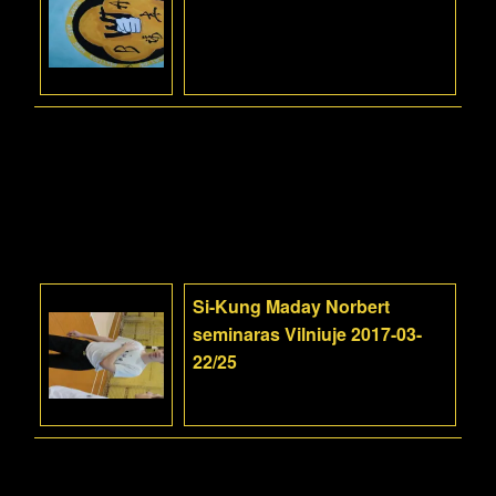
Si-Kung Maday Norbert
seminaras Vilniuje 2017-03-
22/25