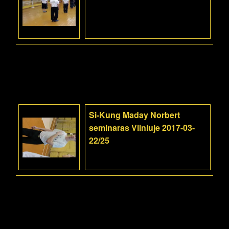
Si-Kung Maday Norbert
seminaras Vilniuje 2017-03-
22/25