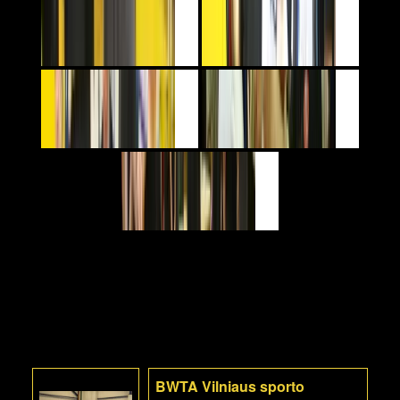
BWTA Vilniaus sporto