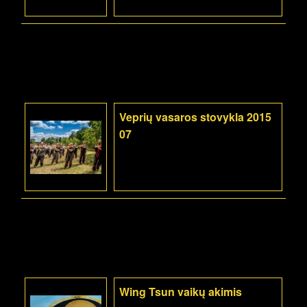
Veprių vasaros stovykla 2015
07
Wing Tsun vaikų akimis