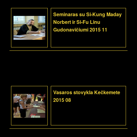
Seminaras su Si-Kung Maday
Norbert ir Si-Fu Linu
Gudonavičiumi 2015 11
Vasaros stovykla Kečkemete
2015 08