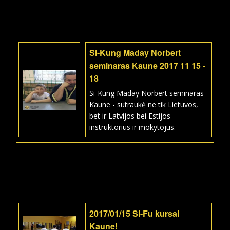
Si-Kung Maday Norbert
seminaras Kaune 2017 11 15 -
18
Si-Kung Maday Norbert seminaras
Kaune - sutraukė ne tik Lietuvos,
bet ir Latvijos bei Estijos
instruktorius ir mokytojus.
2017/01/15 Si-Fu kursai
Kaune!