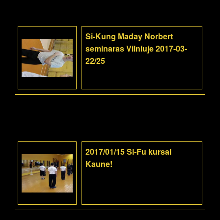
Si-Kung Maday Norbert
seminaras Vilniuje 2017-03-
22/25
2017/01/15 Si-Fu kursai
Kaune!