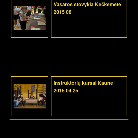
Vasaros stovykla Kečkemete
2015 08
Instruktorių kursai Kaune
2015 04 25