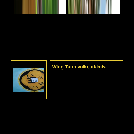
Wing Tsun vaikų akimis