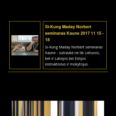
Si-Kung Maday Norbert
seminaras Kaune 2017 11 15 -
18
Si-Kung Maday Norbert seminaras
Kaune - sutraukė ne tik Lietuvos,
bet ir Latvijos bei Estijos
instruktorius ir mokytojus.