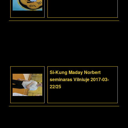
Si-Kung Maday Norbert
seminaras Vilniuje 2017-03-
22/25