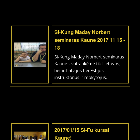
Si-Kung Maday Norbert
seminaras Kaune 2017 11 15 -
18
Si-Kung Maday Norbert seminaras
Kaune - sutraukė ne tik Lietuvos,
bet ir Latvijos bei Estijos
instruktorius ir mokytojus.
2017/01/15 Si-Fu kursai
Kaune!