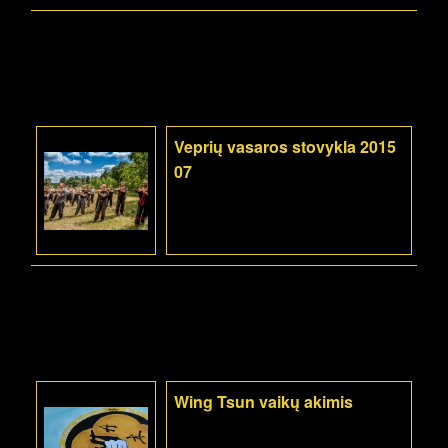
Veprių vasaros stovykla 2015
07
Wing Tsun vaikų akimis