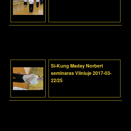
Si-Kung Maday Norbert
seminaras Vilniuje 2017-03-
22/25