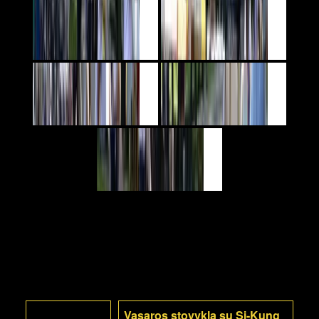
Vasaros stovykla su Si-Kung