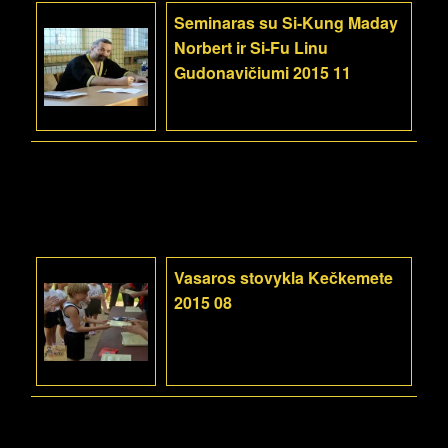
Seminaras su Si-Kung Maday
Norbert ir Si-Fu Linu
Gudonavičiumi 2015 11
Vasaros stovykla Kečkemete
2015 08