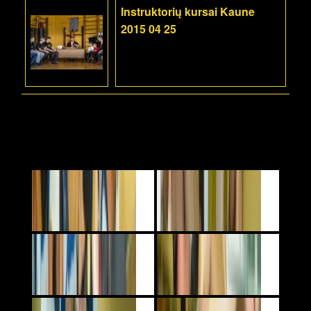
Instruktorių kursai Kaune
2015 04 25