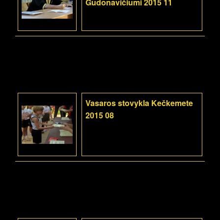
Gudonavičiumi 2015 11
Vasaros stovykla Kečkemete
2015 08