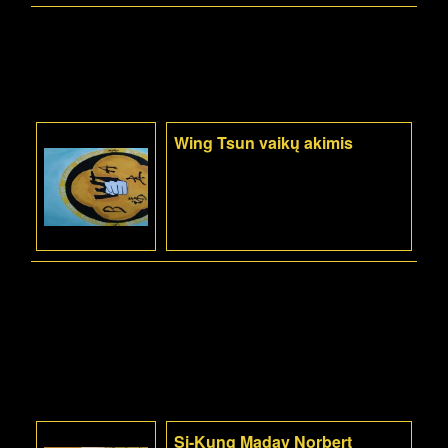
Wing Tsun vaikų akimis
Si-Kung Maday Norbert