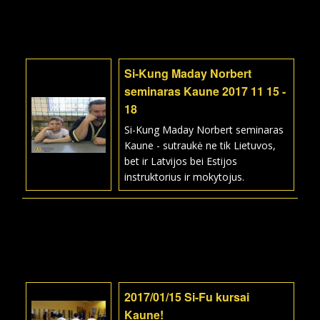
Si-Kung Maday Norbert
seminaras Kaune 2017 11 15 -
18
Si-Kung Maday Norbert seminaras
Kaune - sutraukė ne tik Lietuvos,
bet ir Latvijos bei Estijos
instruktorius ir mokytojus.
2017/01/15 Si-Fu kursai
Kaune!