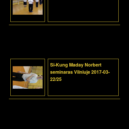
Si-Kung Maday Norbert
seminaras Vilniuje 2017-03-
22/25