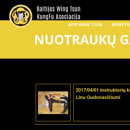
APIE WING TSUN
MOKYTO
NUOTRAUKŲ G
2017/04/01 Instruktorių 
Linu Gudonavičiumi