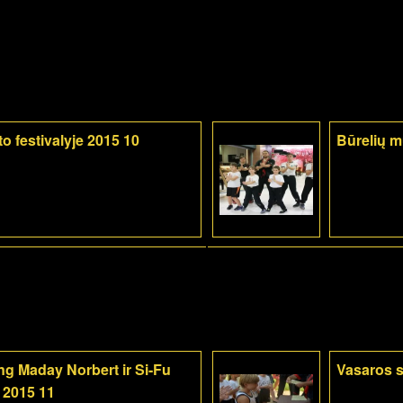
o festivalyje 2015 10
Būrelių 
g Maday Norbert ir Si-Fu
Vasaros s
 2015 11