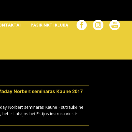
ONTAKTAI
PASIRINKTI KLUBĄ
Maday Norbert seminaras Kaune 2017
day Norbert seminaras Kaune - sutraukė ne
, bet ir Latvijos bei Estijos instruktorius ir