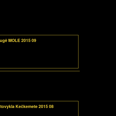
mugė MOLE 2015 09
tovykla Kečkemete 2015 08