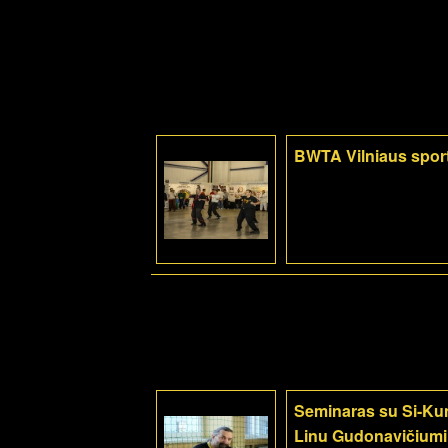
BWTA Vilniaus sport
Seminaras su Si-Kun
Linu Gudonavičiumi