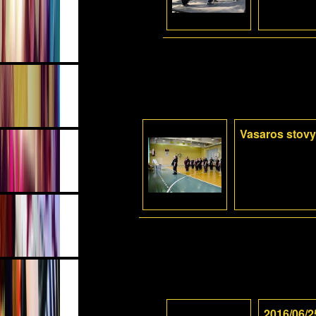
Vasaros stovy
2016/06/2