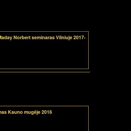
aday Norbert seminaras Vilniuje 2017-
mas Kauno mugėje 2016