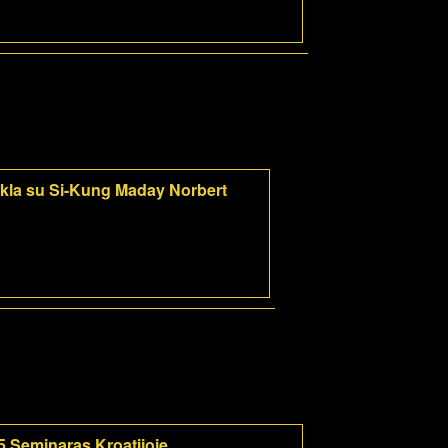
kla su Si-Kung Maday Norbert
5 Seminaras Kroatijoje