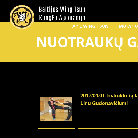
APIE WING TSUN
MOKYTO
NUOTRAUKŲ G
2017/04/01 Instruktorių 
Linu Gudonavičiumi