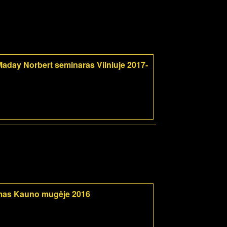
aday Norbert seminaras Vilniuje 2017-
mas Kauno mugėje 2016