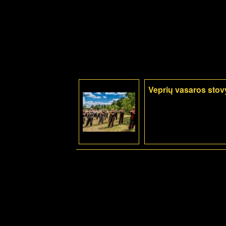
Veprių vasaros stov