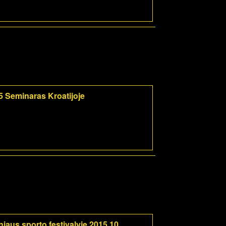
5 Seminaras Kroatijoje
iaus sporto festivalyje 2015 10