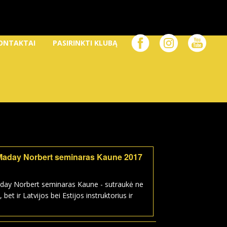
ONTAKTAI
PASIRINKTI KLUBĄ
Maday Norbert seminaras Kaune 2017
day Norbert seminaras Kaune - sutraukė ne
, bet ir Latvijos bei Estijos instruktorius ir