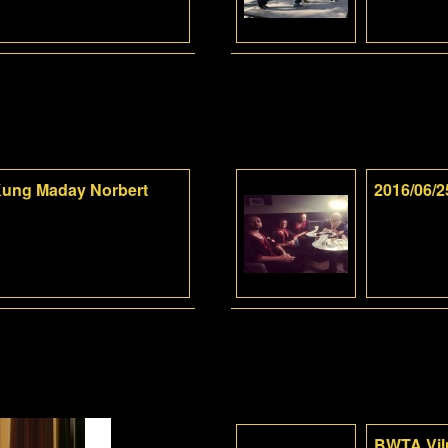
-Kung Maday Norbert
2016/06/2
BWTA Viln