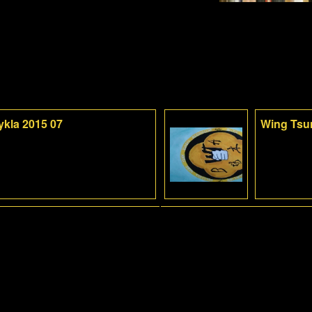
ykla 2015 07
Wing Tsun