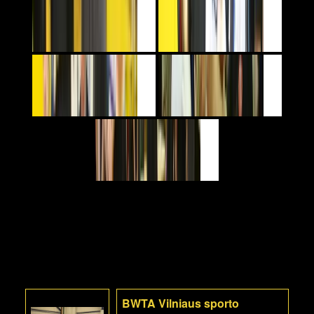
BWTA Vilniaus sporto