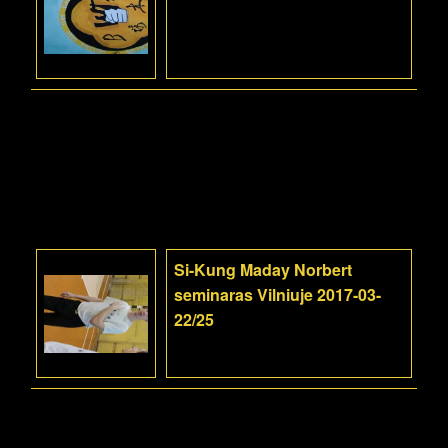
Si-Kung Maday Norbert
seminaras Vilniuje 2017-03-
22/25