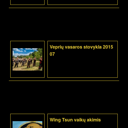
Veprių vasaros stovykla 2015
07
Wing Tsun vaikų akimis