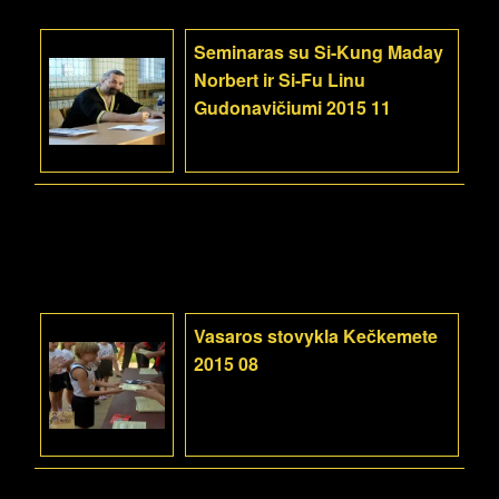
Seminaras su Si-Kung Maday
Norbert ir Si-Fu Linu
Gudonavičiumi 2015 11
Vasaros stovykla Kečkemete
2015 08