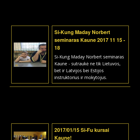
Si-Kung Maday Norbert
seminaras Kaune 2017 11 15 -
18
Si-Kung Maday Norbert seminaras
Kaune - sutraukė ne tik Lietuvos,
bet ir Latvijos bei Estijos
instruktorius ir mokytojus.
2017/01/15 Si-Fu kursai
Kaune!