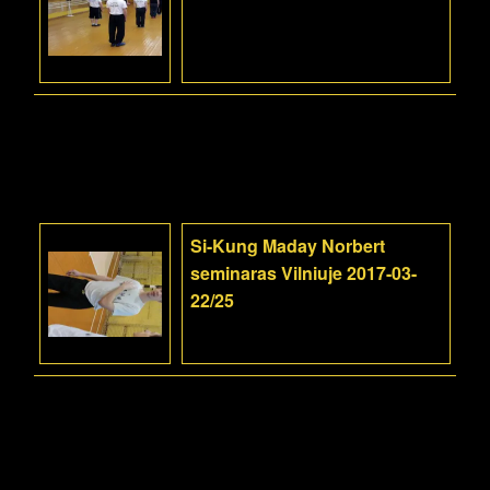
Si-Kung Maday Norbert
seminaras Vilniuje 2017-03-
22/25