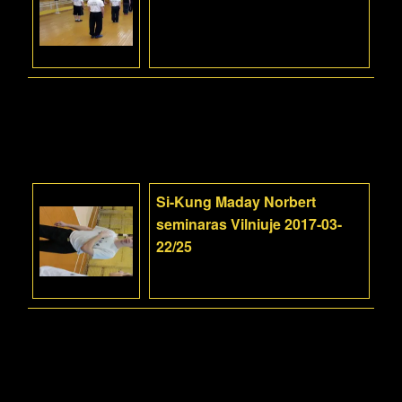
Si-Kung Maday Norbert
seminaras Vilniuje 2017-03-
22/25