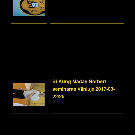
Si-Kung Maday Norbert
seminaras Vilniuje 2017-03-
22/25