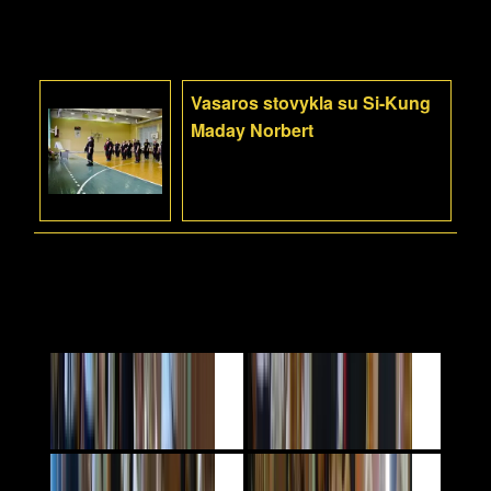
Vasaros stovykla su Si-Kung
Maday Norbert