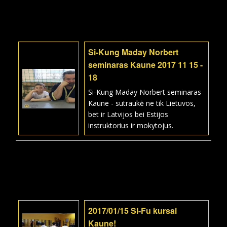
Si-Kung Maday Norbert
seminaras Kaune 2017 11 15 -
18
Si-Kung Maday Norbert seminaras
Kaune - sutraukė ne tik Lietuvos,
bet ir Latvijos bei Estijos
instruktorius ir mokytojus.
2017/01/15 Si-Fu kursai
Kaune!