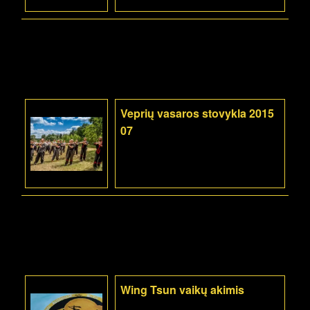
Veprių vasaros stovykla 2015
07
Wing Tsun vaikų akimis