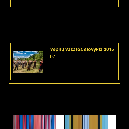
Veprių vasaros stovykla 2015
07