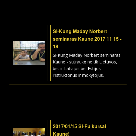
Si-Kung Maday Norbert
seminaras Kaune 2017 11 15 -
18
Si-Kung Maday Norbert seminaras
Kaune - sutraukė ne tik Lietuvos,
bet ir Latvijos bei Estijos
instruktorius ir mokytojus.
2017/01/15 Si-Fu kursai
Kaune!