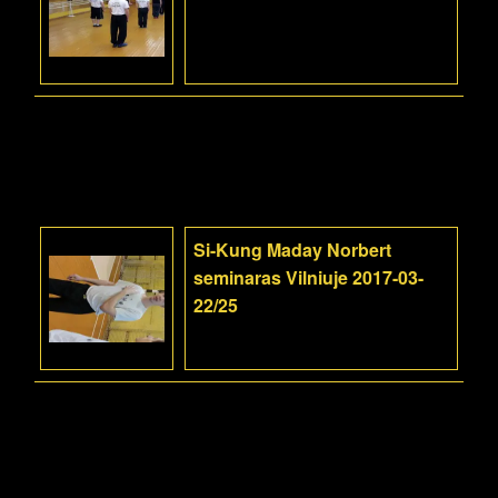
Si-Kung Maday Norbert
seminaras Vilniuje 2017-03-
22/25