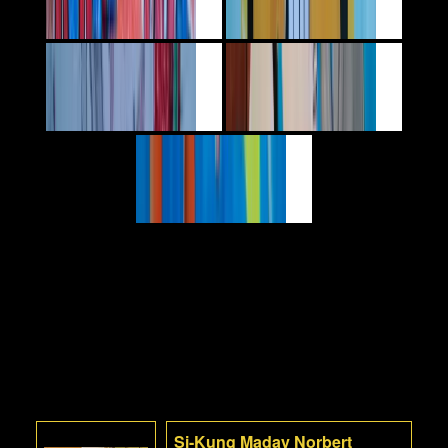
Si-Kung Maday Norbert