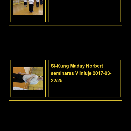
Si-Kung Maday Norbert
seminaras Vilniuje 2017-03-
22/25