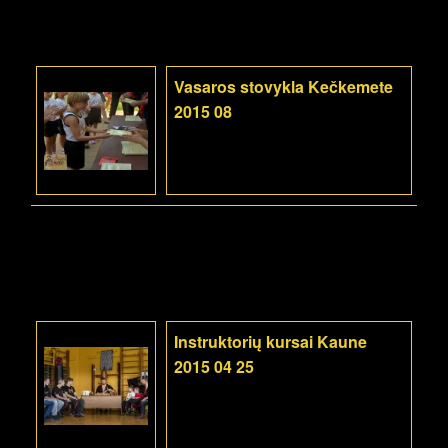
Vasaros stovykla Kečkemete
2015 08
Instruktorių kursai Kaune
2015 04 25