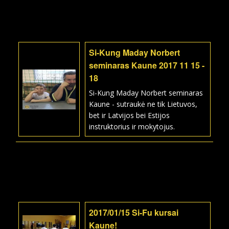
Si-Kung Maday Norbert
seminaras Kaune 2017 11 15 -
18
Si-Kung Maday Norbert seminaras
Kaune - sutraukė ne tik Lietuvos,
bet ir Latvijos bei Estijos
instruktorius ir mokytojus.
2017/01/15 Si-Fu kursai
Kaune!