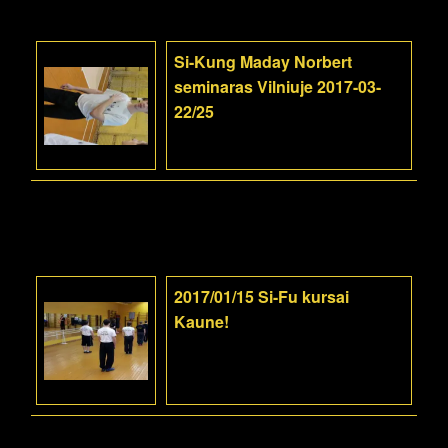
Si-Kung Maday Norbert
seminaras Vilniuje 2017-03-
22/25
2017/01/15 Si-Fu kursai
Kaune!