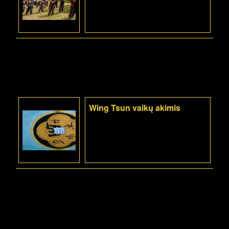
Wing Tsun vaikų akimis