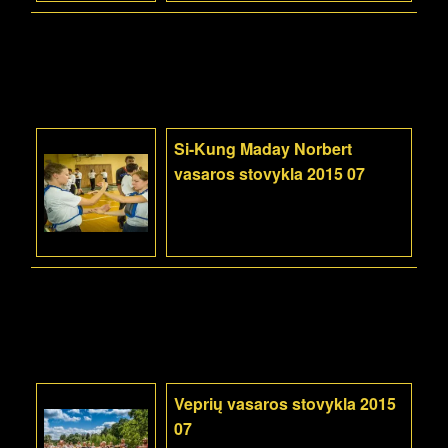
Si-Kung Maday Norbert
vasaros stovykla 2015 07
Veprių vasaros stovykla 2015
07