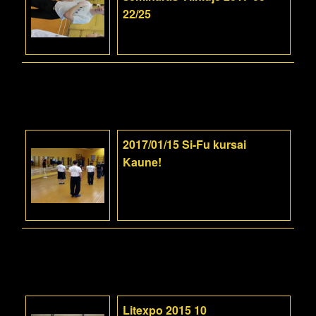
22/25
2017/01/15 Si-Fu kursai
Kaune!
Litexpo 2015 10