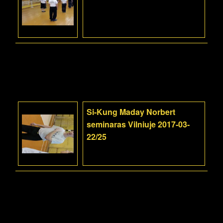
Si-Kung Maday Norbert
seminaras Vilniuje 2017-03-
22/25