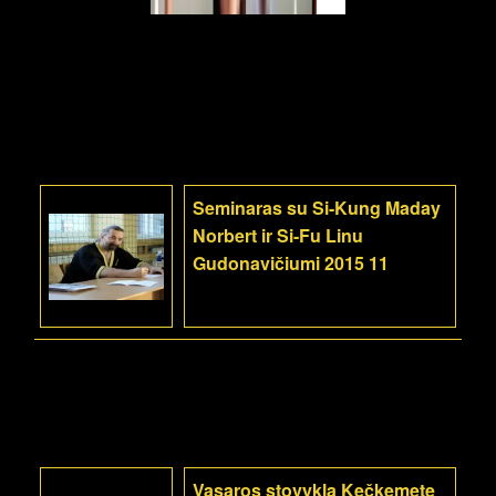
Seminaras su Si-Kung Maday
Norbert ir Si-Fu Linu
Gudonavičiumi 2015 11
Vasaros stovykla Kečkemete