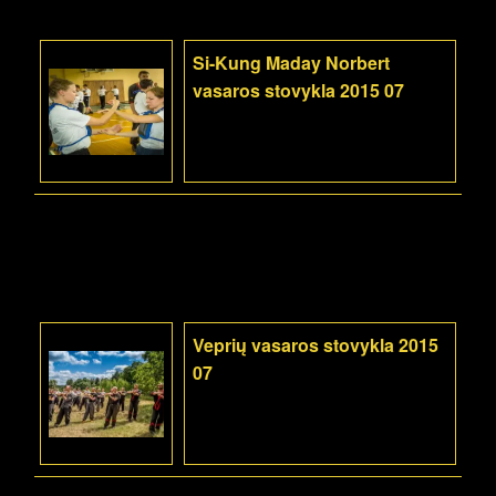
Si-Kung Maday Norbert
vasaros stovykla 2015 07
Veprių vasaros stovykla 2015
07