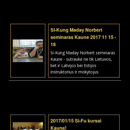
Si-Kung Maday Norbert
seminaras Kaune 2017 11 15 -
18
Si-Kung Maday Norbert seminaras
Kaune - sutraukė ne tik Lietuvos,
bet ir Latvijos bei Estijos
instruktorius ir mokytojus.
2017/01/15 Si-Fu kursai
Kaune!