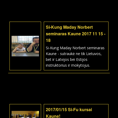
Si-Kung Maday Norbert
seminaras Kaune 2017 11 15 -
18
Si-Kung Maday Norbert seminaras
Kaune - sutraukė ne tik Lietuvos,
bet ir Latvijos bei Estijos
instruktorius ir mokytojus.
2017/01/15 Si-Fu kursai
Kaune!