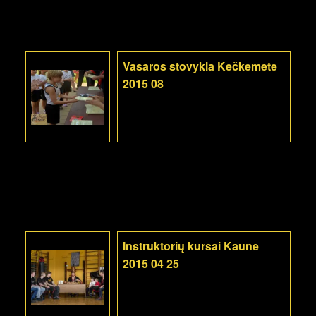
Vasaros stovykla Kečkemete
2015 08
Instruktorių kursai Kaune
2015 04 25