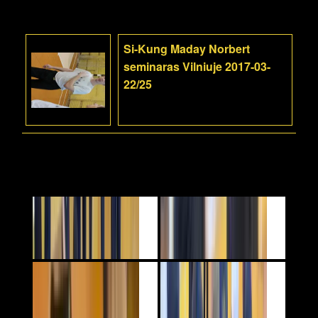
Si-Kung Maday Norbert
seminaras Vilniuje 2017-03-
22/25