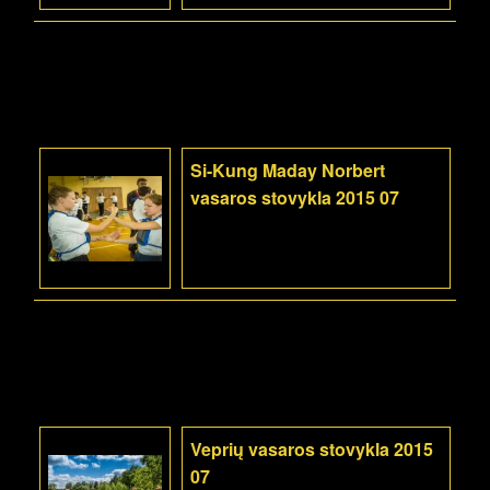
Si-Kung Maday Norbert
vasaros stovykla 2015 07
Veprių vasaros stovykla 2015
07