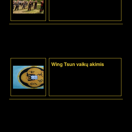
Wing Tsun vaikų akimis