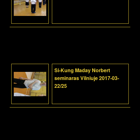
Si-Kung Maday Norbert
seminaras Vilniuje 2017-03-
22/25