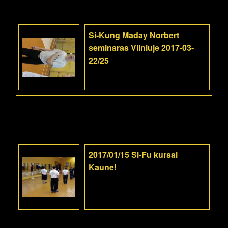
Si-Kung Maday Norbert
seminaras Vilniuje 2017-03-
22/25
2017/01/15 Si-Fu kursai
Kaune!