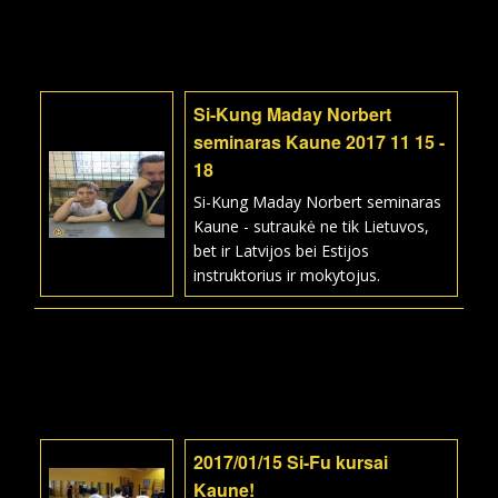
Si-Kung Maday Norbert
seminaras Kaune 2017 11 15 -
18
Si-Kung Maday Norbert seminaras
Kaune - sutraukė ne tik Lietuvos,
bet ir Latvijos bei Estijos
instruktorius ir mokytojus.
2017/01/15 Si-Fu kursai
Kaune!