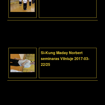
Si-Kung Maday Norbert
seminaras Vilniuje 2017-03-
22/25