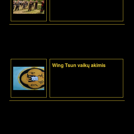
Wing Tsun vaikų akimis