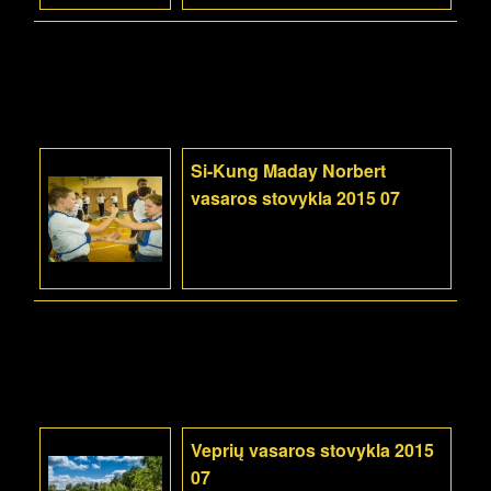
Si-Kung Maday Norbert
vasaros stovykla 2015 07
Veprių vasaros stovykla 2015
07