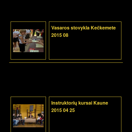
Vasaros stovykla Kečkemete
2015 08
Instruktorių kursai Kaune
2015 04 25