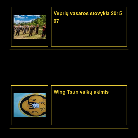
Veprių vasaros stovykla 2015
07
Wing Tsun vaikų akimis