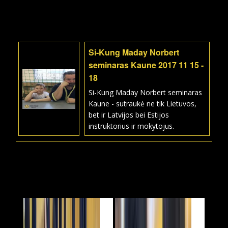
Si-Kung Maday Norbert
seminaras Kaune 2017 11 15 -
18
Si-Kung Maday Norbert seminaras
Kaune - sutraukė ne tik Lietuvos,
bet ir Latvijos bei Estijos
instruktorius ir mokytojus.