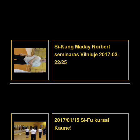
Si-Kung Maday Norbert
seminaras Vilniuje 2017-03-
22/25
2017/01/15 Si-Fu kursai
Kaune!