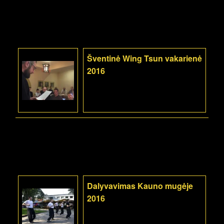
Šventinė Wing Tsun vakarienė
2016
Dalyvavimas Kauno mugėje
2016