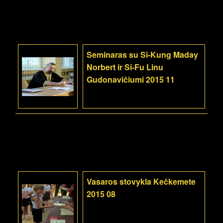
Seminaras su Si-Kung Maday
Norbert ir Si-Fu Linu
Gudonavičiumi 2015 11
Vasaros stovykla Kečkemete
2015 08