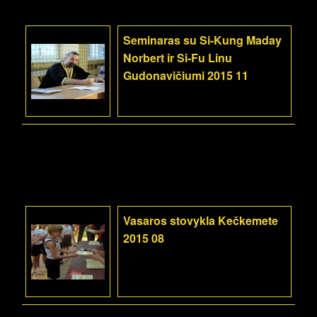
Seminaras su Si-Kung Maday
Norbert ir Si-Fu Linu
Gudonavičiumi 2015 11
Vasaros stovykla Kečkemete
2015 08