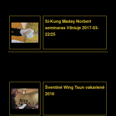
Si-Kung Maday Norbert
seminaras Vilniuje 2017-03-
22/25
Šventinė Wing Tsun vakarienė
2016