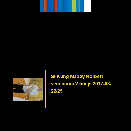
Si-Kung Maday Norbert
seminaras Vilniuje 2017-03-
22/25