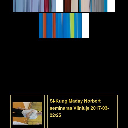
Si-Kung Maday Norbert
seminaras Vilniuje 2017-03-
22/25