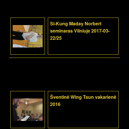
Si-Kung Maday Norbert
seminaras Vilniuje 2017-03-
22/25
Šventinė Wing Tsun vakarienė
2016