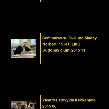
Seminaras su Si-Kung Maday
Norbert ir Si-Fu Linu
Gudonavičiumi 2015 11
Vasaros stovykla Kečkemete
2015 08