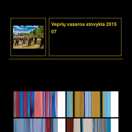
Veprių vasaros stovykla 2015
07