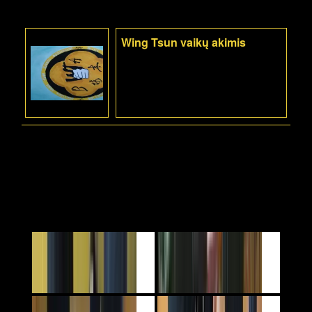
Wing Tsun vaikų akimis