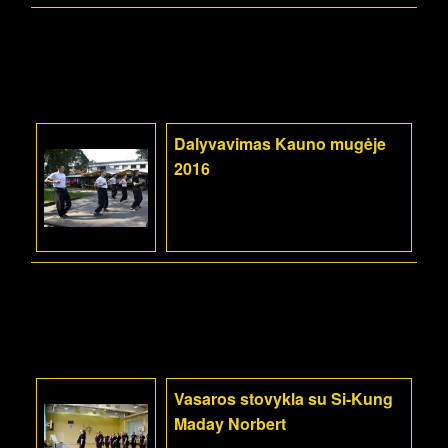
Dalyvavimas Kauno mugėje
2016
Vasaros stovykla su Si-Kung
Maday Norbert