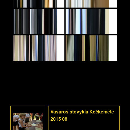
Vasaros stovykla Kečkemete
2015 08