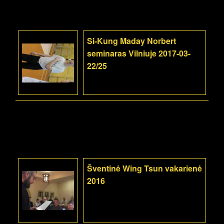
Si-Kung Maday Norbert
seminaras Vilniuje 2017-03-
22/25
Šventinė Wing Tsun vakarienė
2016