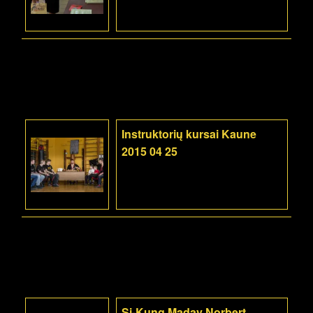
Instruktorių kursai Kaune
2015 04 25
Si-Kung Maday Norbert