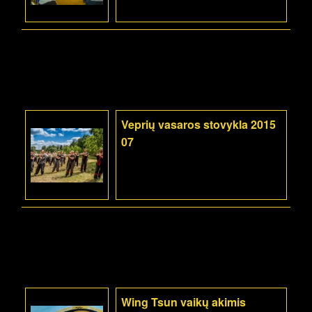
Veprių vasaros stovykla 2015
07
Wing Tsun vaikų akimis