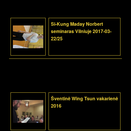
Si-Kung Maday Norbert
seminaras Vilniuje 2017-03-
22/25
Šventinė Wing Tsun vakarienė
2016