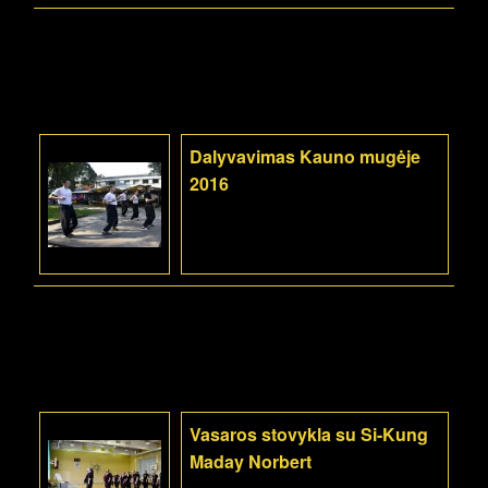
Dalyvavimas Kauno mugėje
2016
Vasaros stovykla su Si-Kung
Maday Norbert