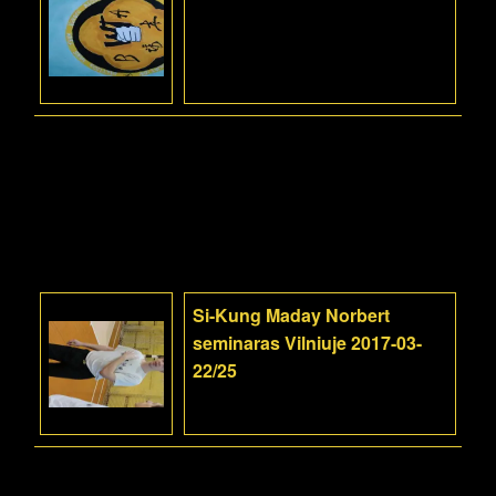
Si-Kung Maday Norbert
seminaras Vilniuje 2017-03-
22/25