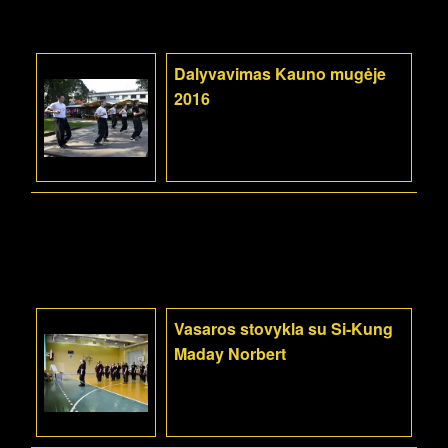
Dalyvavimas Kauno mugėje
2016
Vasaros stovykla su Si-Kung
Maday Norbert