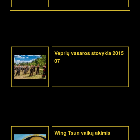
Veprių vasaros stovykla 2015
07
Wing Tsun vaikų akimis