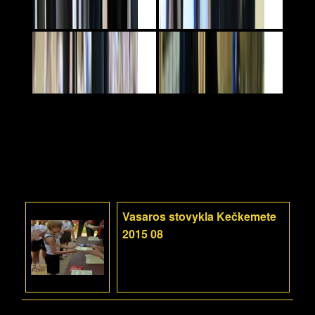
Vasaros stovykla Kečkemete
2015 08