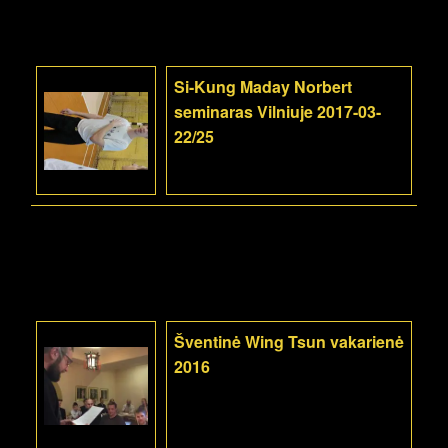
Si-Kung Maday Norbert
seminaras Vilniuje 2017-03-
22/25
Šventinė Wing Tsun vakarienė
2016