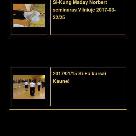
Si-Kung Maday Norbert
seminaras Vilniuje 2017-03-
22/25
2017/01/15 Si-Fu kursai
Kaune!