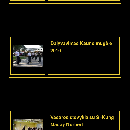
Dalyvavimas Kauno mugėje
2016
Vasaros stovykla su Si-Kung
Maday Norbert