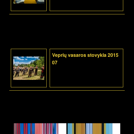
Veprių vasaros stovykla 2015
07