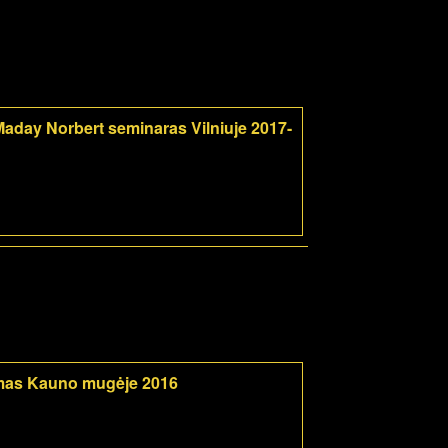
aday Norbert seminaras Vilniuje 2017-
mas Kauno mugėje 2016