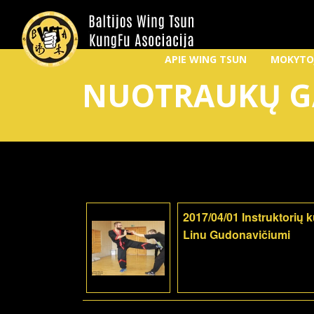
APIE WING TSUN
MOKYTO
NUOTRAUKŲ G
2017/04/01 Instruktorių 
Linu Gudonavičiumi