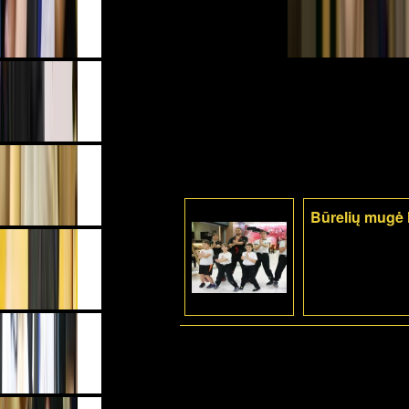
Būrelių mugė