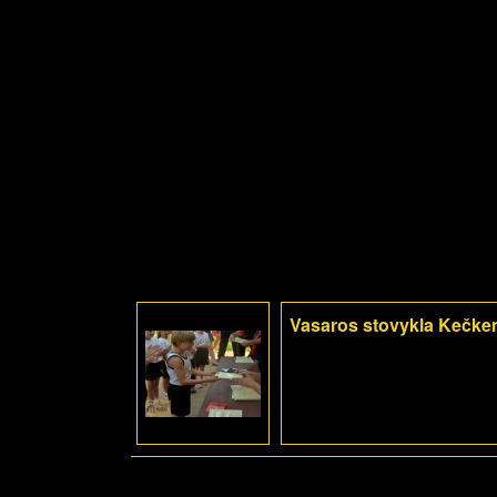
Vasaros stovykla Kečke