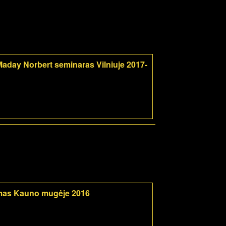
aday Norbert seminaras Vilniuje 2017-
mas Kauno mugėje 2016