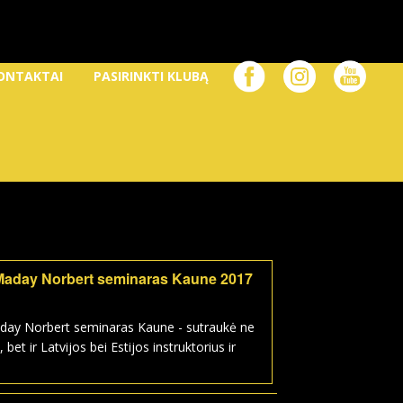
ONTAKTAI
PASIRINKTI KLUBĄ
Maday Norbert seminaras Kaune 2017
day Norbert seminaras Kaune - sutraukė ne
, bet ir Latvijos bei Estijos instruktorius ir