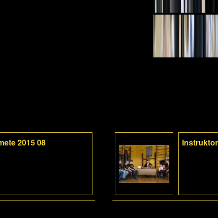
mete 2015 08
Instrukto