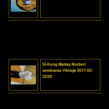
Si-Kung Maday Norbert
seminaras Vilniuje 2017-03-
22/25