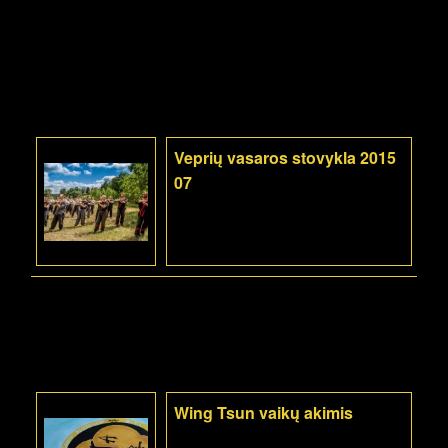
Veprių vasaros stovykla 2015
07
Wing Tsun vaikų akimis