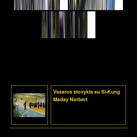
Vasaros stovykla su Si-Kung
Maday Norbert