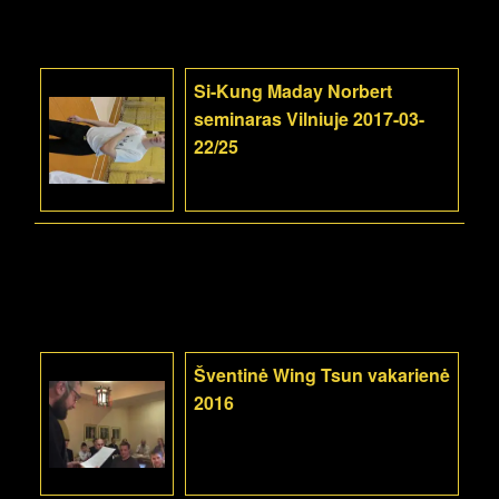
Si-Kung Maday Norbert
seminaras Vilniuje 2017-03-
22/25
Šventinė Wing Tsun vakarienė
2016