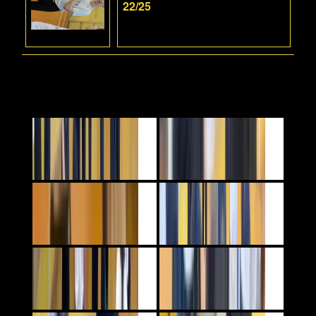
22/25