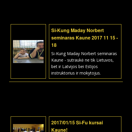
Si-Kung Maday Norbert
seminaras Kaune 2017 11 15 -
18
Si-Kung Maday Norbert seminaras
Kaune - sutraukė ne tik Lietuvos,
bet ir Latvijos bei Estijos
instruktorius ir mokytojus.
2017/01/15 Si-Fu kursai
Kaune!