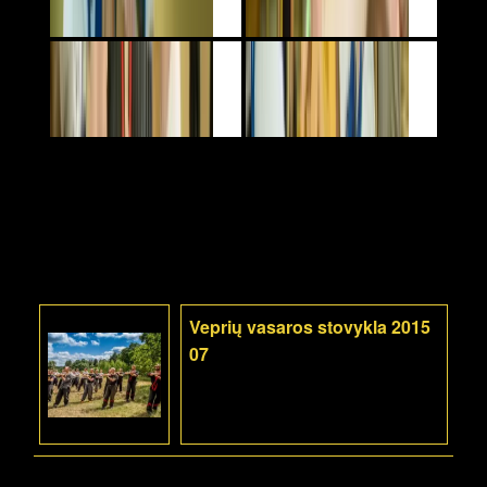
Veprių vasaros stovykla 2015
07