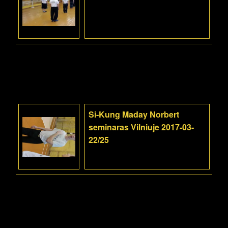
Si-Kung Maday Norbert
seminaras Vilniuje 2017-03-
22/25