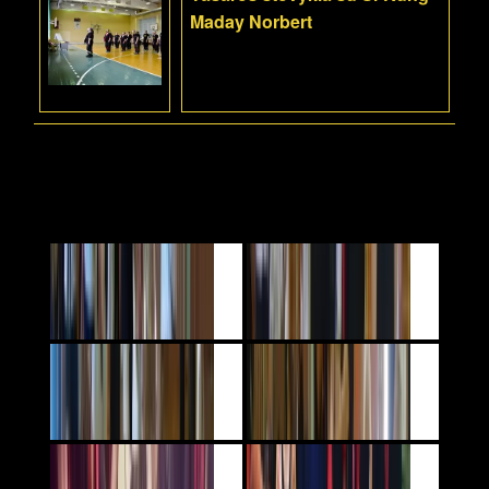
Maday Norbert