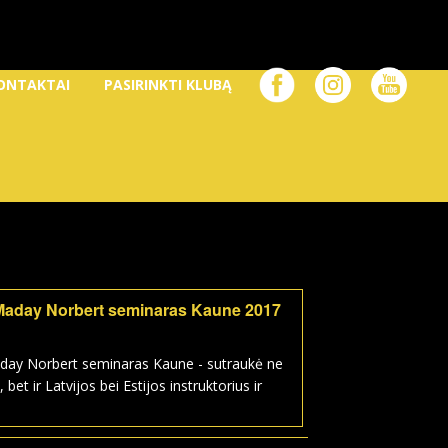
ONTAKTAI
PASIRINKTI KLUBĄ
Maday Norbert seminaras Kaune 2017
day Norbert seminaras Kaune - sutraukė ne
, bet ir Latvijos bei Estijos instruktorius ir