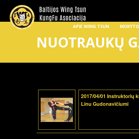
APIE WING TSUN
MOKYTO
NUOTRAUKŲ G
2017/04/01 Instruktorių 
Linu Gudonavičiumi