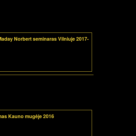
aday Norbert seminaras Vilniuje 2017-
mas Kauno mugėje 2016