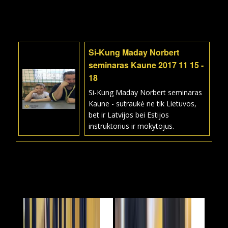
Si-Kung Maday Norbert
seminaras Kaune 2017 11 15 -
18
Si-Kung Maday Norbert seminaras
Kaune - sutraukė ne tik Lietuvos,
bet ir Latvijos bei Estijos
instruktorius ir mokytojus.