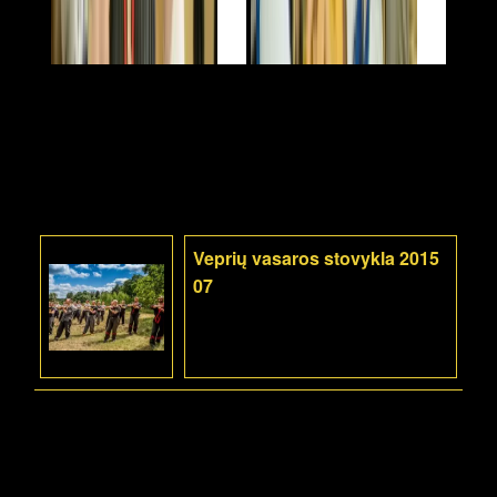
Veprių vasaros stovykla 2015
07