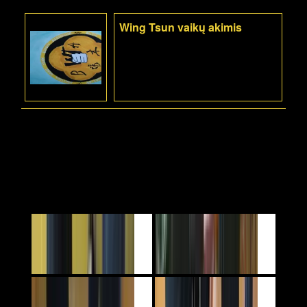
Wing Tsun vaikų akimis