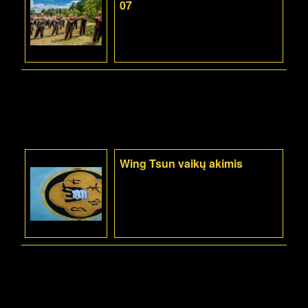
07
Wing Tsun vaikų akimis