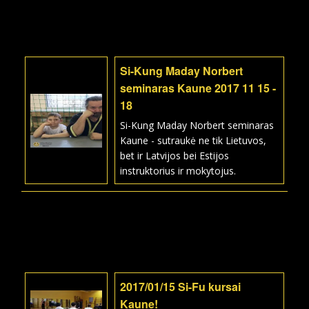
Si-Kung Maday Norbert
seminaras Kaune 2017 11 15 -
18
Si-Kung Maday Norbert seminaras
Kaune - sutraukė ne tik Lietuvos,
bet ir Latvijos bei Estijos
instruktorius ir mokytojus.
2017/01/15 Si-Fu kursai
Kaune!