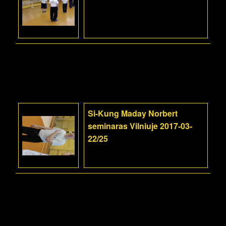
Si-Kung Maday Norbert
seminaras Vilniuje 2017-03-
22/25