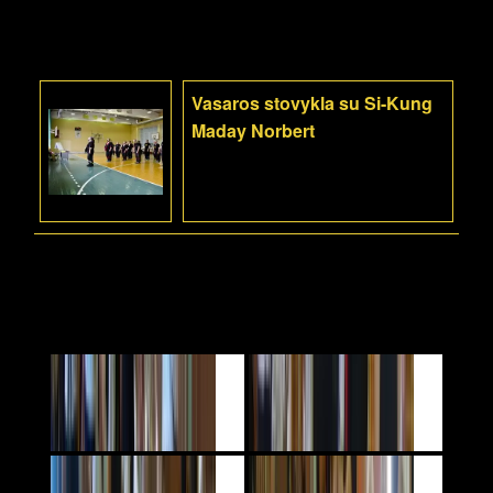
Vasaros stovykla su Si-Kung
Maday Norbert