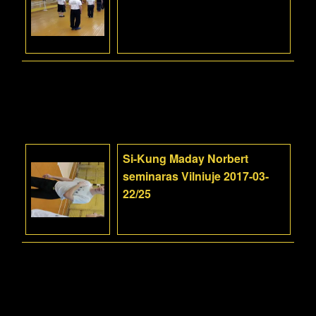
Si-Kung Maday Norbert
seminaras Vilniuje 2017-03-
22/25