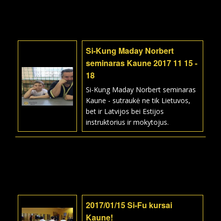
Si-Kung Maday Norbert
seminaras Kaune 2017 11 15 -
18
Si-Kung Maday Norbert seminaras
Kaune - sutraukė ne tik Lietuvos,
bet ir Latvijos bei Estijos
instruktorius ir mokytojus.
2017/01/15 Si-Fu kursai
Kaune!