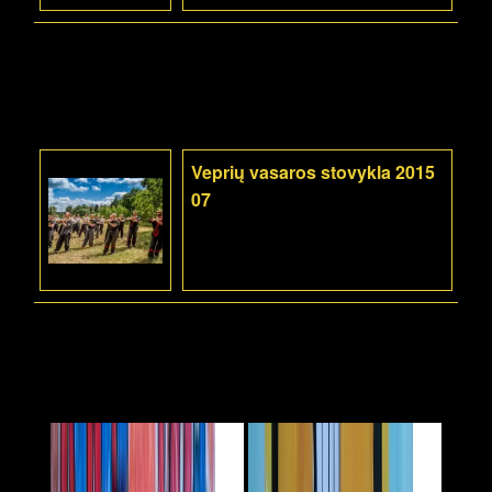
Veprių vasaros stovykla 2015
07