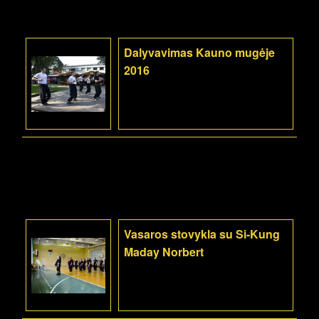
Dalyvavimas Kauno mugėje
2016
Vasaros stovykla su Si-Kung
Maday Norbert