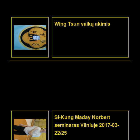
Wing Tsun vaikų akimis
Si-Kung Maday Norbert
seminaras Vilniuje 2017-03-
22/25