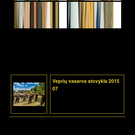
Veprių vasaros stovykla 2015
07