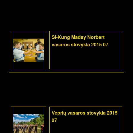
Si-Kung Maday Norbert
vasaros stovykla 2015 07
Veprių vasaros stovykla 2015
07