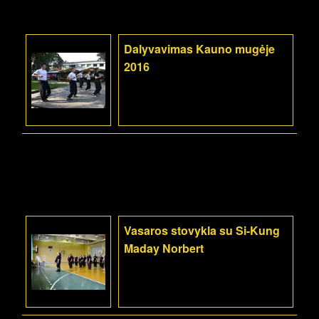
Dalyvavimas Kauno mugėje
2016
Vasaros stovykla su Si-Kung
Maday Norbert