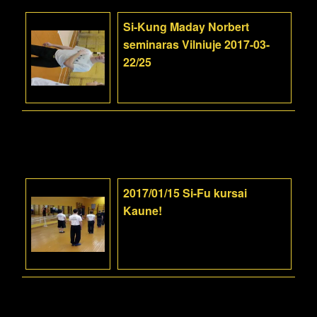
Si-Kung Maday Norbert
seminaras Vilniuje 2017-03-
22/25
2017/01/15 Si-Fu kursai
Kaune!