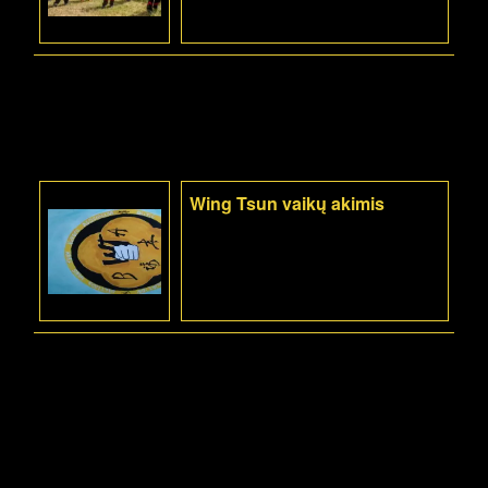
Wing Tsun vaikų akimis