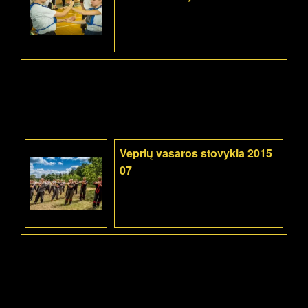
Veprių vasaros stovykla 2015
07