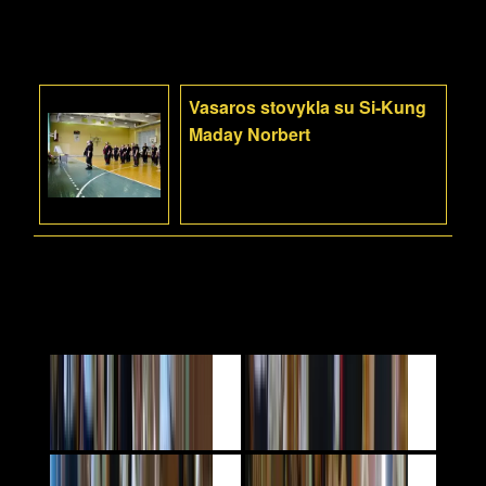
Vasaros stovykla su Si-Kung
Maday Norbert