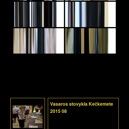
Vasaros stovykla Kečkemete
2015 08