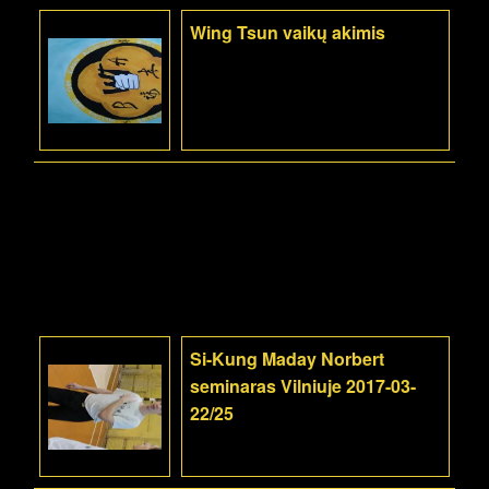
Wing Tsun vaikų akimis
Si-Kung Maday Norbert
seminaras Vilniuje 2017-03-
22/25