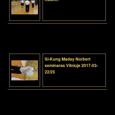
Si-Kung Maday Norbert
seminaras Vilniuje 2017-03-
22/25