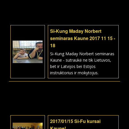
Si-Kung Maday Norbert
seminaras Kaune 2017 11 15 -
18
Si-Kung Maday Norbert seminaras
Kaune - sutraukė ne tik Lietuvos,
bet ir Latvijos bei Estijos
instruktorius ir mokytojus.
2017/01/15 Si-Fu kursai
Kaune!