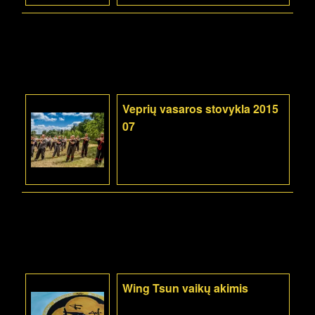
Veprių vasaros stovykla 2015
07
Wing Tsun vaikų akimis