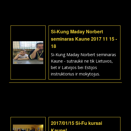
Si-Kung Maday Norbert
seminaras Kaune 2017 11 15 -
18
Si-Kung Maday Norbert seminaras
Kaune - sutraukė ne tik Lietuvos,
bet ir Latvijos bei Estijos
instruktorius ir mokytojus.
2017/01/15 Si-Fu kursai
Kaune!