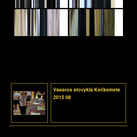
Vasaros stovykla Kečkemete
2015 08