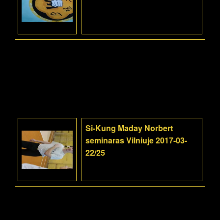
Si-Kung Maday Norbert
seminaras Vilniuje 2017-03-
22/25