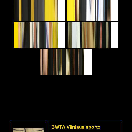
BWTA Vilniaus sporto