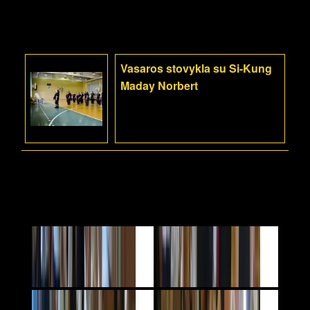
Vasaros stovykla su Si-Kung
Maday Norbert