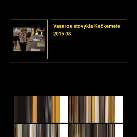
Vasaros stovykla Kečkemete
2015 08