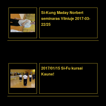
Si-Kung Maday Norbert
seminaras Vilniuje 2017-03-
22/25
2017/01/15 Si-Fu kursai
Kaune!