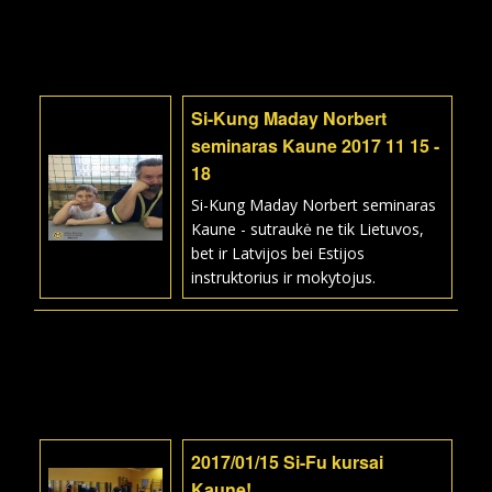
Si-Kung Maday Norbert
seminaras Kaune 2017 11 15 -
18
Si-Kung Maday Norbert seminaras
Kaune - sutraukė ne tik Lietuvos,
bet ir Latvijos bei Estijos
instruktorius ir mokytojus.
2017/01/15 Si-Fu kursai
Kaune!