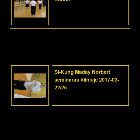
Si-Kung Maday Norbert
seminaras Vilniuje 2017-03-
22/25