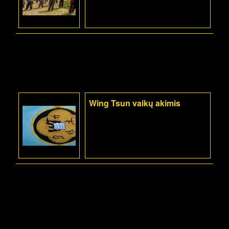
Wing Tsun vaikų akimis