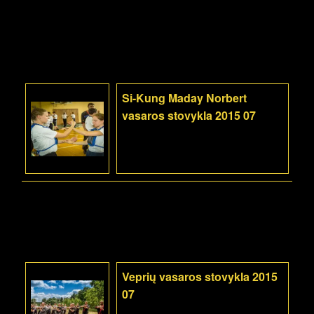
Si-Kung Maday Norbert
vasaros stovykla 2015 07
Veprių vasaros stovykla 2015
07